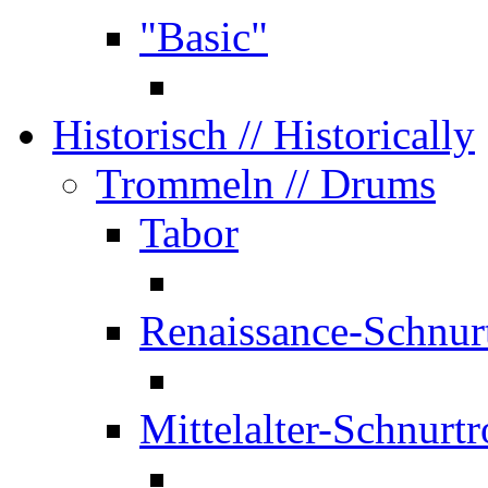
"Basic"
Historisch
// Historically
Trommeln
// Drums
Tabor
Renaissance-Schnur
Mittelalter-Schnurt