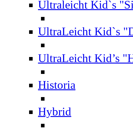
Ultraleicht Kid`s "S
UltraLeicht Kid`s "
UltraLeicht Kid’s "
Historia
Hybrid