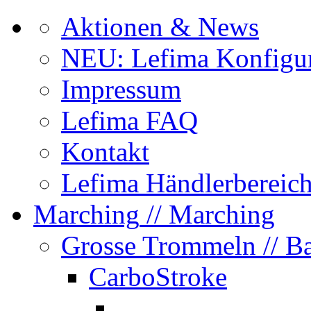
Aktionen & News
NEU: Lefima Konfigur
Impressum
Lefima FAQ
Kontakt
Lefima Händlerbereic
Marching
// Marching
Grosse Trommeln
// B
CarboStroke