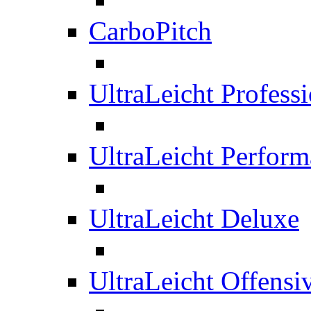
CarboPitch
UltraLeicht Professi
UltraLeicht Perfor
UltraLeicht Deluxe
UltraLeicht Offensi