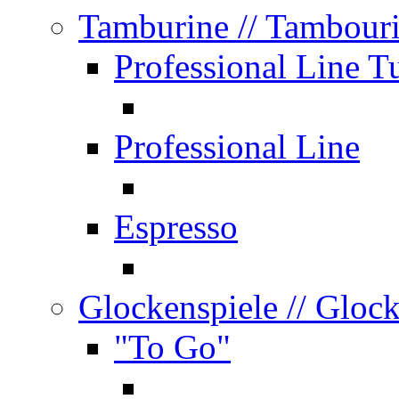
Tamburine
// Tambour
Professional Line T
Professional Line
Espresso
Glockenspiele
// Gloc
"To Go"