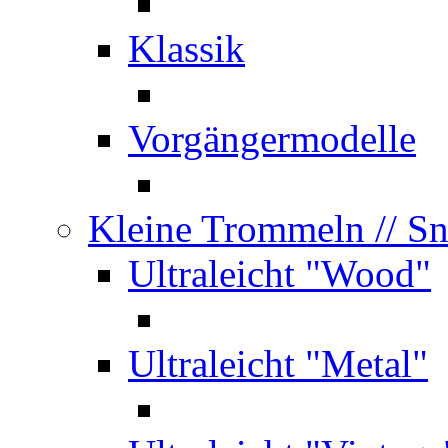
Klassik
Vorgängermodelle
Kleine Trommeln
// S
Ultraleicht "Wood"
Ultraleicht "Metal"