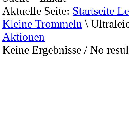
Aktuelle Seite:
Startseite L
Kleine Trommeln
\
Ultralei
Aktionen
Keine Ergebnisse / No result