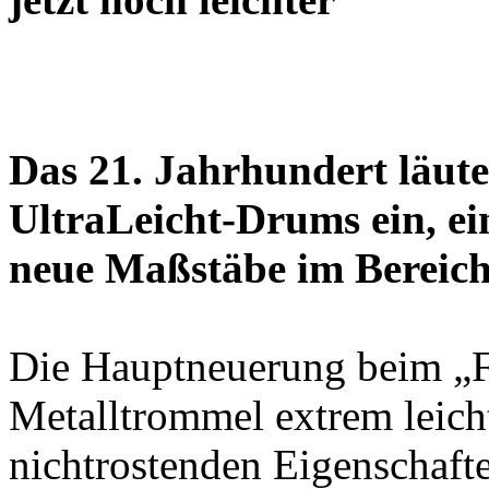
Das 21. Jahrhundert läu
UltraLeicht-Drums ein, ein
neue Maßstäbe im Bereich
Die Hauptneuerung beim „Fac
Metalltrommel extrem leich
nichtrostenden Eigenschafte