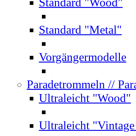
Standard "Wood"
Standard "Metal"
Vorgängermodelle
Paradetrommeln
// Pa
Ultraleicht "Wood"
Ultraleicht "Vintag