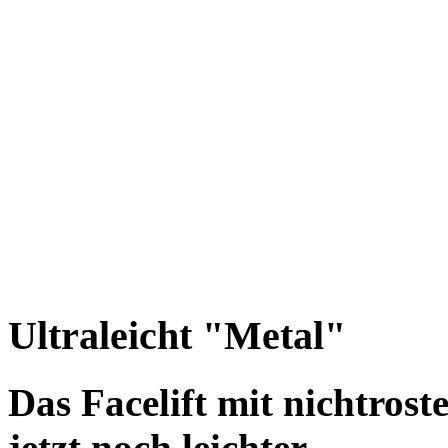
Leich
Ultraleicht "Metal"
Das Facelift mit nichtrost
jetzt noch leichter