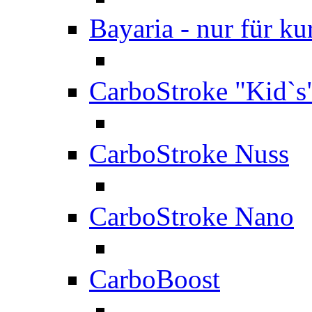
Bayaria - nur für ku
CarboStroke "Kid`s
CarboStroke Nuss
CarboStroke Nano
CarboBoost