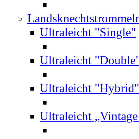
Landsknechtstrommel
Ultraleicht "Single"
Ultraleicht "Double
Ultraleicht "Hybrid
Ultraleicht „Vintag