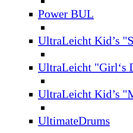
Power BUL
UltraLeicht Kid’s "
UltraLeicht "Girl‘s
UltraLeicht Kid’s 
UltimateDrums