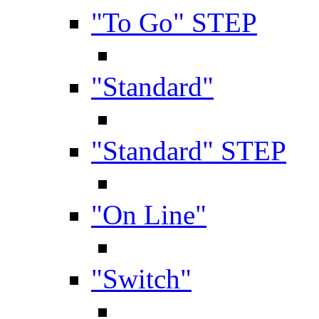
"To Go" STEP
"Standard"
"Standard" STEP
"On Line"
"Switch"