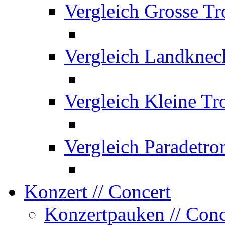
Vergleich Grosse T
Vergleich Landknec
Vergleich Kleine T
Vergleich Paradetr
Konzert
// Concert
Konzertpauken
// Con