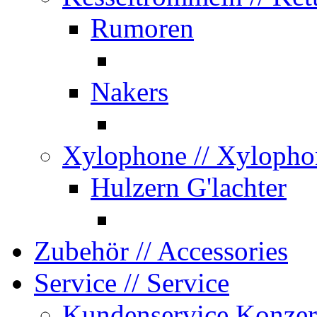
Rumoren
Nakers
Xylophone
// Xylopho
Hulzern G'lachter
Zubehör
// Accessories
Service
// Service
Kundenservice Konzer