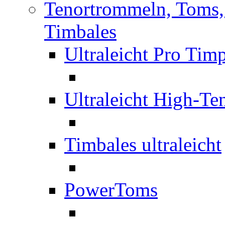
Tenortrommeln, Toms,
Timbales
Ultraleicht Pro Ti
Ultraleicht High-T
Timbales ultraleicht
PowerToms