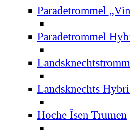
Paradetrommel „Vin
Paradetrommel Hybr
Landsknechtstromme
Landsknechts Hybri
Hoche Îsen Trumen