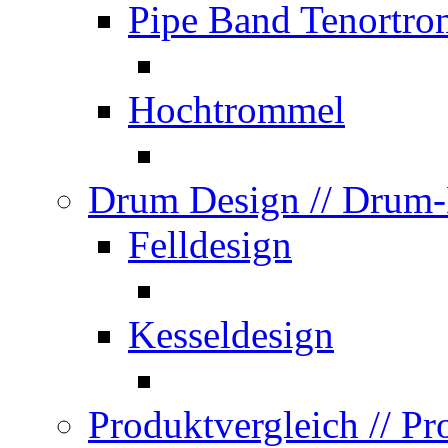
Pipe Band Tenortr
Hochtrommel
Drum Design
// Drum
Felldesign
Kesseldesign
Produktvergleich
// P