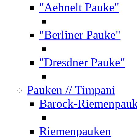
"Aehnelt Pauke"
"Berliner Pauke"
"Dresdner Pauke"
Pauken
// Timpani
Barock-Riemenpau
Riemenpauken