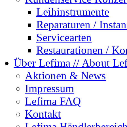
Leihinstrumente
Reparaturen / Insta
Servicearten
Restaurationen / Ko
Über Lefima
// About Le
Aktionen & News
Impressum
Lefima FAQ
Kontakt
Lefima Händlerbereic