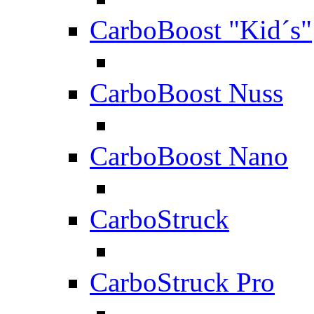
CarboBoost "Kid´s"
CarboBoost Nuss
CarboBoost Nano
CarboStruck
CarboStruck Pro