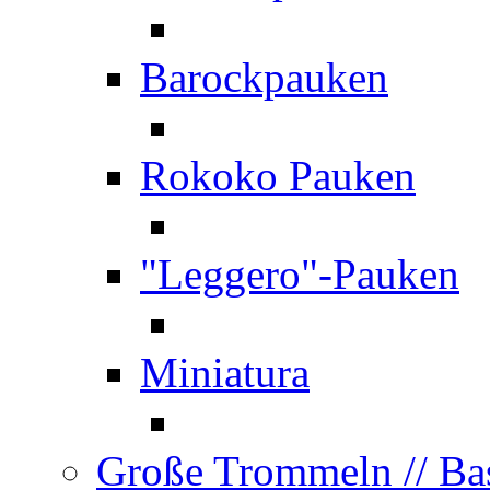
Barockpauken
Rokoko Pauken
"Leggero"-Pauken
Miniatura
Große Trommeln
// B