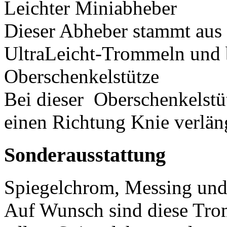
Leichter Miniabheber
Dieser Abheber stammt aus 
UltraLeicht-Trommeln und be
Oberschenkelstütze
Bei dieser Oberschenkelstüt
einen Richtung Knie verläng
Sonderausstattung
Spiegelchrom, Messing und
Auf Wunsch sind diese Tro