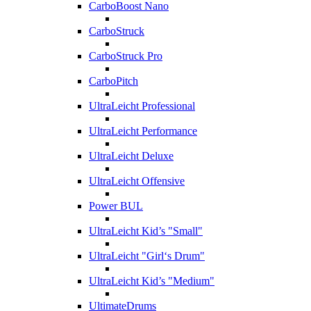
CarboBoost Nano
CarboStruck
CarboStruck Pro
CarboPitch
UltraLeicht Professional
UltraLeicht Performance
UltraLeicht Deluxe
UltraLeicht Offensive
Power BUL
UltraLeicht Kid’s "Small"
UltraLeicht "Girl‘s Drum"
UltraLeicht Kid’s "Medium"
UltimateDrums