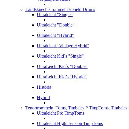
Landsknechtstrommeln
// Field Drums
Ultraleicht "Single"
Ultraleicht "Double"
Ultraleicht "Hybrid"
Ultraleicht „Vintage Hybrid“
Ultraleicht Kid`s "Single"
UltraLeicht Kid`s "Double"
UltraLeicht Kid’s "Hybrid"
Historia
Hybrid
Tenortrommeln, Toms, Timbales
// TimpToms, Timbales
Ultraleicht Pro TimpToms
Ultraleicht High-Tension TimpToms