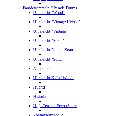
Paradetrommeln
// Parade Drums
Ultraleicht "Wood"
Ultraleicht "Vintage Hybrid"
Ultraleicht "Vintage"
Ultraleicht "Metal"
Ultraleicht Double-Snare
Ultraleicht "Solid"
Armeemodell
Ultraleicht Kid's "Wood"
Hybrid
Historia
High-Tension PowerSnare
Vorgängermodelle