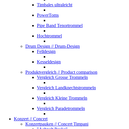
Timbales ultraleicht
PowerToms
Pipe Band Tenortrommel
Hochtrommel
Drum Design
// Drum-Design
Felldesign
Kesseldesign
Produktvergleich
// Product comparison
Vergleich Grosse Trommeln
Vergleich Landknechtstrommeln
Vergleich Kleine Trommeln
Vergleich Paradetrommeln
Konzert
// Concert
Konzertpauken
// Concert Timpani