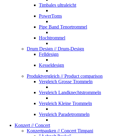
Timbales ultraleicht
PowerToms
Pipe Band Tenortrommel
Hochtrommel
Drum Design
// Drum-Design
Felldesign
Kesseldesign
Produktvergleich
// Product comparison
Vergleich Grosse Trommeln
Vergleich Landknechtstrommeln
Vergleich Kleine Trommeln
Vergleich Paradetrommeln
Konzert
// Concert
Konzertpauken
// Concert Timpani