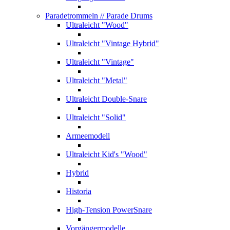
Paradetrommeln
// Parade Drums
Ultraleicht "Wood"
Ultraleicht "Vintage Hybrid"
Ultraleicht "Vintage"
Ultraleicht "Metal"
Ultraleicht Double-Snare
Ultraleicht "Solid"
Armeemodell
Ultraleicht Kid's "Wood"
Hybrid
Historia
High-Tension PowerSnare
Vorgängermodelle