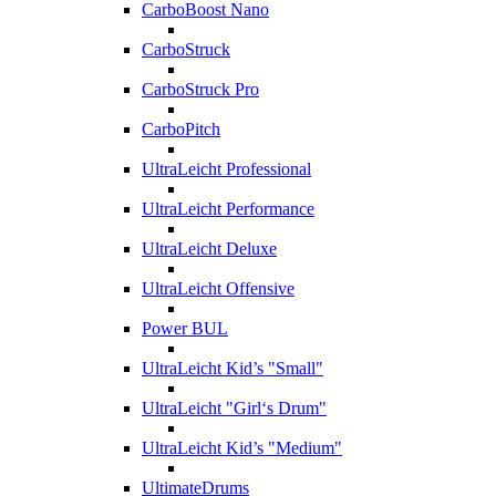
CarboBoost Nano
CarboStruck
CarboStruck Pro
CarboPitch
UltraLeicht Professional
UltraLeicht Performance
UltraLeicht Deluxe
UltraLeicht Offensive
Power BUL
UltraLeicht Kid’s "Small"
UltraLeicht "Girl‘s Drum"
UltraLeicht Kid’s "Medium"
UltimateDrums