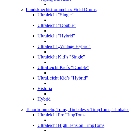
Landsknechtstrommeln
// Field Drums
Ultraleicht "Single"
Ultraleicht "Double"
Ultraleicht "Hybrid"
Ultraleicht „Vintage Hybrid“
Ultraleicht Kid`s "Single"
UltraLeicht Kid`s "Double"
UltraLeicht Kid’s "Hybrid"
Historia
Hybrid
Tenortrommeln, Toms, Timbales
// TimpToms, Timbales
Ultraleicht Pro TimpToms
Ultraleicht High-Tension TimpToms