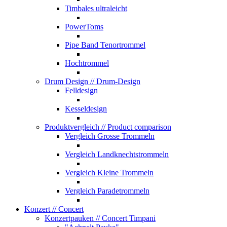
Timbales ultraleicht
PowerToms
Pipe Band Tenortrommel
Hochtrommel
Drum Design
// Drum-Design
Felldesign
Kesseldesign
Produktvergleich
// Product comparison
Vergleich Grosse Trommeln
Vergleich Landknechtstrommeln
Vergleich Kleine Trommeln
Vergleich Paradetrommeln
Konzert
// Concert
Konzertpauken
// Concert Timpani