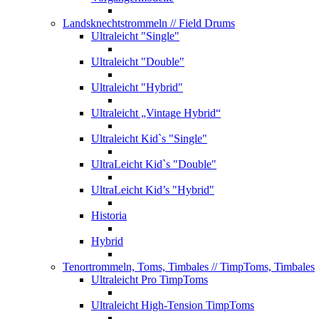
Landsknechtstrommeln
// Field Drums
Ultraleicht "Single"
Ultraleicht "Double"
Ultraleicht "Hybrid"
Ultraleicht „Vintage Hybrid“
Ultraleicht Kid`s "Single"
UltraLeicht Kid`s "Double"
UltraLeicht Kid’s "Hybrid"
Historia
Hybrid
Tenortrommeln, Toms, Timbales
// TimpToms, Timbales
Ultraleicht Pro TimpToms
Ultraleicht High-Tension TimpToms