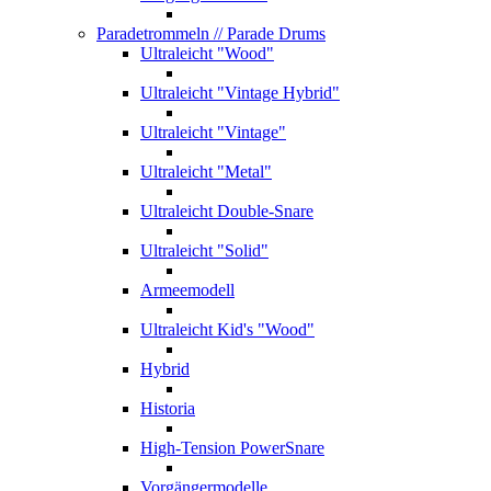
Paradetrommeln
// Parade Drums
Ultraleicht "Wood"
Ultraleicht "Vintage Hybrid"
Ultraleicht "Vintage"
Ultraleicht "Metal"
Ultraleicht Double-Snare
Ultraleicht "Solid"
Armeemodell
Ultraleicht Kid's "Wood"
Hybrid
Historia
High-Tension PowerSnare
Vorgängermodelle