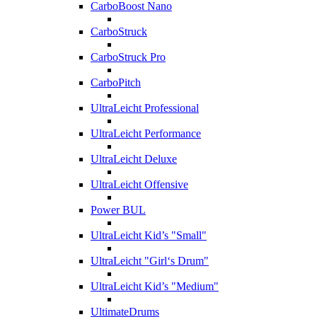
CarboBoost Nano
CarboStruck
CarboStruck Pro
CarboPitch
UltraLeicht Professional
UltraLeicht Performance
UltraLeicht Deluxe
UltraLeicht Offensive
Power BUL
UltraLeicht Kid’s "Small"
UltraLeicht "Girl‘s Drum"
UltraLeicht Kid’s "Medium"
UltimateDrums