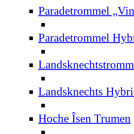
Paradetrommel „Vin
Paradetrommel Hybr
Landsknechtstromme
Landsknechts Hybri
Hoche Îsen Trumen