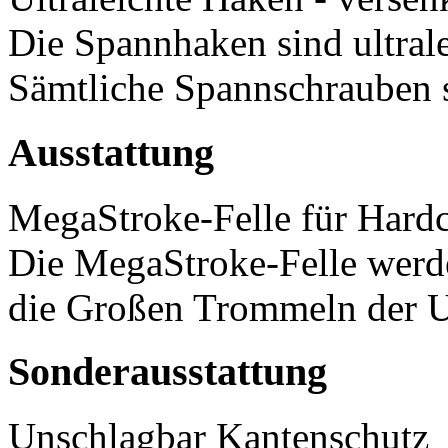
Die Spannhaken sind ultrale
Sämtliche Spannschrauben s
Ausstattung
MegaStroke-Felle für Har
Die MegaStroke-Felle werd
die Großen Trommeln der U
Sonderausstattung
Unschlagbar Kantenschutz