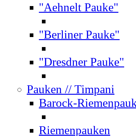
"Aehnelt Pauke"
"Berliner Pauke"
"Dresdner Pauke"
Pauken
// Timpani
Barock-Riemenpau
Riemenpauken