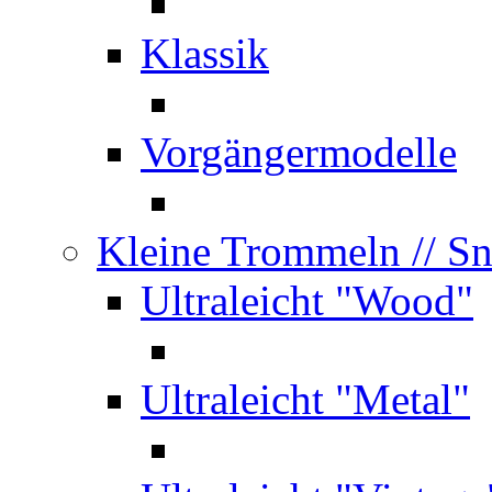
Klassik
Vorgängermodelle
Kleine Trommeln
// S
Ultraleicht "Wood"
Ultraleicht "Metal"