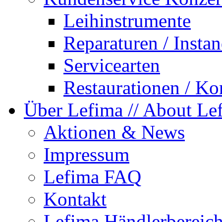
Leihinstrumente
Reparaturen / Insta
Servicearten
Restaurationen / Ko
Über Lefima
// About Le
Aktionen & News
Impressum
Lefima FAQ
Kontakt
Lefima Händlerbereic