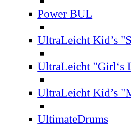
Power BUL
UltraLeicht Kid’s "
UltraLeicht "Girl‘s
UltraLeicht Kid’s 
UltimateDrums