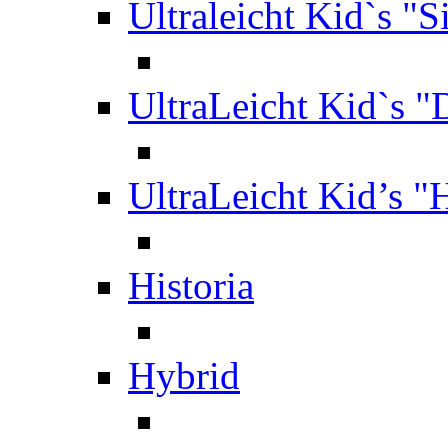
Ultraleicht Kid`s "S
UltraLeicht Kid`s "
UltraLeicht Kid’s "
Historia
Hybrid