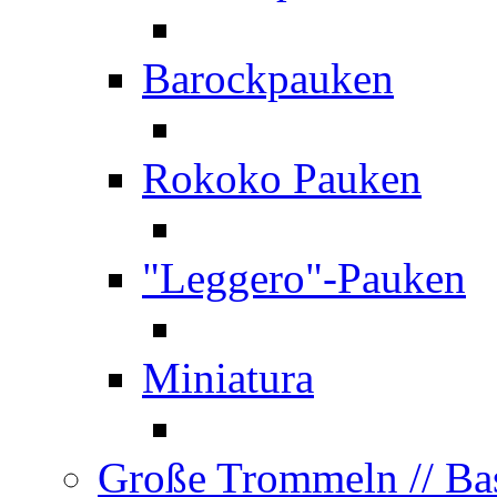
Barockpauken
Rokoko Pauken
"Leggero"-Pauken
Miniatura
Große Trommeln
// B