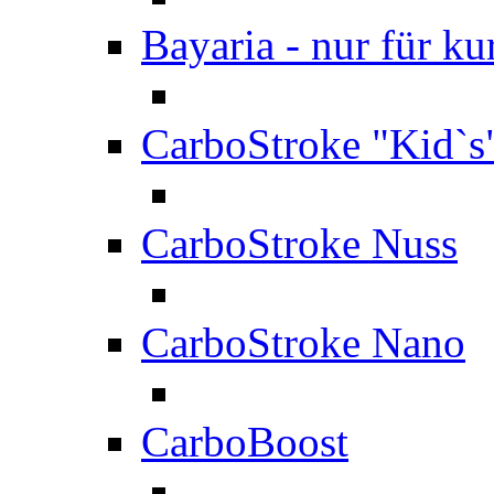
Bayaria - nur für ku
CarboStroke "Kid`s
CarboStroke Nuss
CarboStroke Nano
CarboBoost