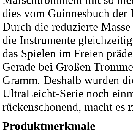
dies vom Guinnesbuch der 
Durch die reduzierte Mass
die Instrumente gleichzeitig
das Spielen im Freien präde
Gerade bei Großen Trommel
Gramm. Deshalb wurden die
UltraLeicht-Serie noch einm
rückenschonend, macht es ri
Produktmerkmale