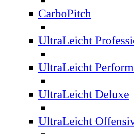
CarboPitch
UltraLeicht Professi
UltraLeicht Perfor
UltraLeicht Deluxe
UltraLeicht Offensi