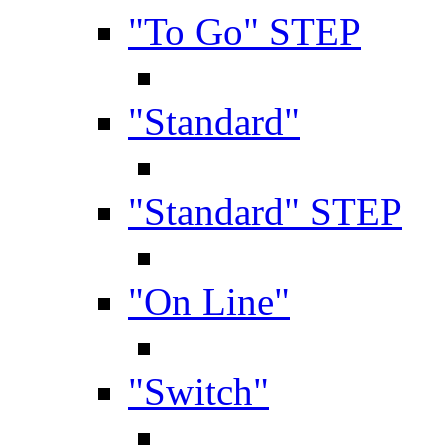
"To Go" STEP
"Standard"
"Standard" STEP
"On Line"
"Switch"