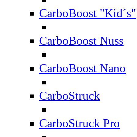
CarboBoost "Kid´s"
CarboBoost Nuss
CarboBoost Nano
CarboStruck
CarboStruck Pro