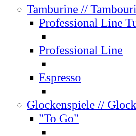
Tamburine
// Tambour
Professional Line T
Professional Line
Espresso
Glockenspiele
// Gloc
"To Go"