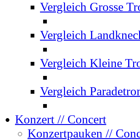
Vergleich Grosse T
Vergleich Landknec
Vergleich Kleine T
Vergleich Paradetr
Konzert
// Concert
Konzertpauken
// Con