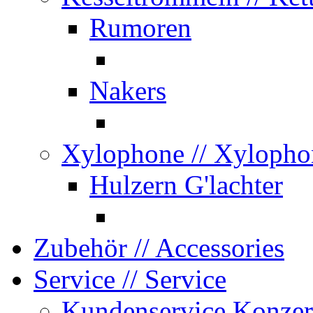
Rumoren
Nakers
Xylophone
// Xylopho
Hulzern G'lachter
Zubehör
// Accessories
Service
// Service
Kundenservice Konzer