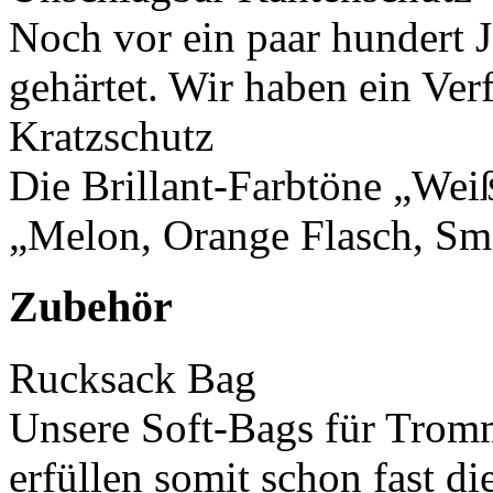
Noch vor ein paar hundert 
gehärtet. Wir haben ein Verf
Kratzschutz
Die Brillant-Farbtöne „Wei
„Melon, Orange Flasch, Smo
Zubehör
Rucksack Bag
Unsere Soft-Bags für Tromm
erfüllen somit schon fast di