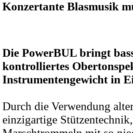
Konzertante Blasmusik mu
Die PowerBUL bringt bass
kontrolliertes Obertonsp
Instrumentengewicht in E
Durch die Verwendung alter
einzigartige Stützentechnik
Marschtrommeln mit so nied