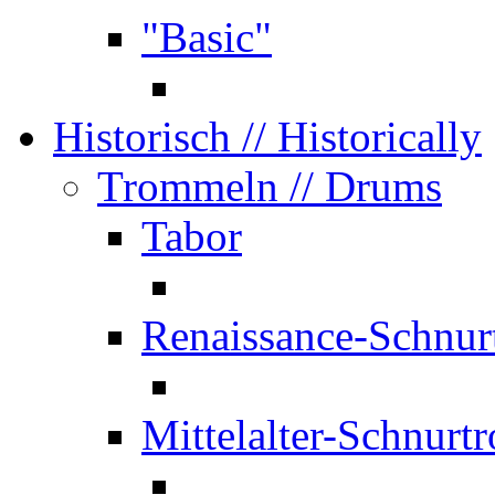
"Basic"
Historisch
// Historically
Trommeln
// Drums
Tabor
Renaissance-Schnur
Mittelalter-Schnurt