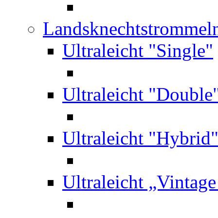
Landsknechtstrommel
Ultraleicht "Single"
Ultraleicht "Double
Ultraleicht "Hybrid
Ultraleicht „Vintag