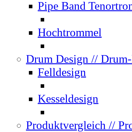
Pipe Band Tenortr
Hochtrommel
Drum Design
// Drum
Felldesign
Kesseldesign
Produktvergleich
// P