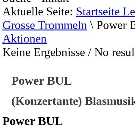
Aktuelle Seite:
Startseite L
Grosse Trommeln
\
Power 
Aktionen
Keine Ergebnisse / No result
Power BUL
(Konzertante) Blasmusi
Power BUL