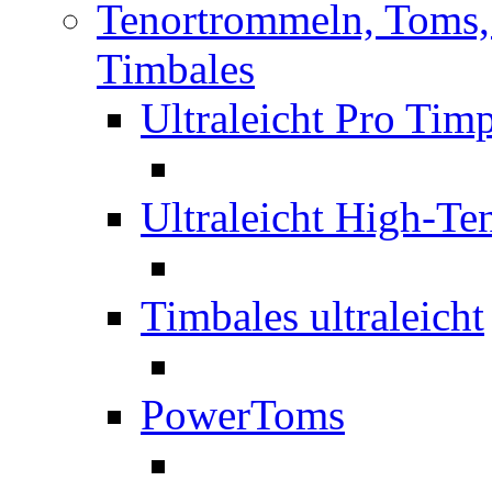
Tenortrommeln, Toms,
Timbales
Ultraleicht Pro Ti
Ultraleicht High-T
Timbales ultraleicht
PowerToms