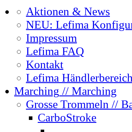
Aktionen & News
NEU: Lefima Konfigur
Impressum
Lefima FAQ
Kontakt
Lefima Händlerbereic
Marching
// Marching
Grosse Trommeln
// B
CarboStroke