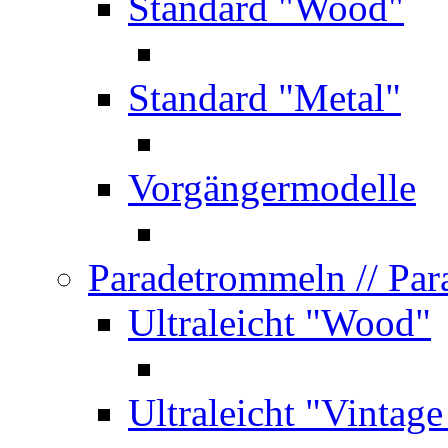
Standard "Wood"
Standard "Metal"
Vorgängermodelle
Paradetrommeln
// Pa
Ultraleicht "Wood"
Ultraleicht "Vintag