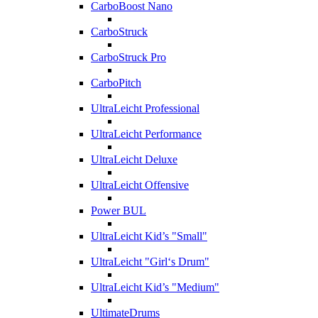
CarboBoost Nano
CarboStruck
CarboStruck Pro
CarboPitch
UltraLeicht Professional
UltraLeicht Performance
UltraLeicht Deluxe
UltraLeicht Offensive
Power BUL
UltraLeicht Kid’s "Small"
UltraLeicht "Girl‘s Drum"
UltraLeicht Kid’s "Medium"
UltimateDrums