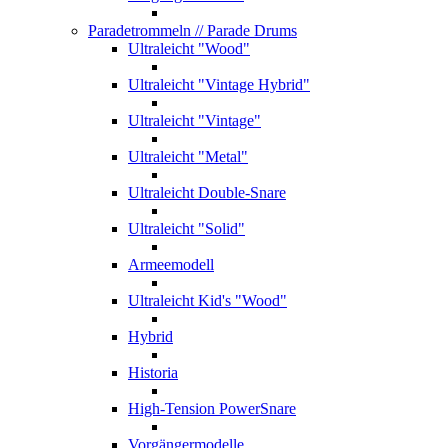
Paradetrommeln
// Parade Drums
Ultraleicht "Wood"
Ultraleicht "Vintage Hybrid"
Ultraleicht "Vintage"
Ultraleicht "Metal"
Ultraleicht Double-Snare
Ultraleicht "Solid"
Armeemodell
Ultraleicht Kid's "Wood"
Hybrid
Historia
High-Tension PowerSnare
Vorgängermodelle