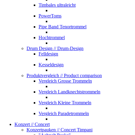
Timbales ultraleicht
PowerToms
Pipe Band Tenortrommel
Hochtrommel
Drum Design
// Drum-Design
Felldesign
Kesseldesign
Produktvergleich
// Product comparison
Vergleich Grosse Trommeln
Vergleich Landknechtstrommeln
Vergleich Kleine Trommeln
Vergleich Paradetrommeln
Konzert
// Concert
Konzertpauken
// Concert Timpani