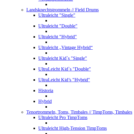
Landsknechtstrommeln
// Field Drums
Ultraleicht "Single"
Ultraleicht "Double"
Ultraleicht "Hybrid"
Ultraleicht „Vintage Hybrid“
Ultraleicht Kid`s "Single"
UltraLeicht Kid`s "Double"
UltraLeicht Kid’s "Hybrid"
Historia
Hybrid
Tenortrommeln, Toms, Timbales
// TimpToms, Timbales
Ultraleicht Pro TimpToms
Ultraleicht High-Tension TimpToms