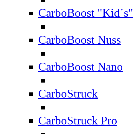
CarboBoost "Kid´s"
CarboBoost Nuss
CarboBoost Nano
CarboStruck
CarboStruck Pro