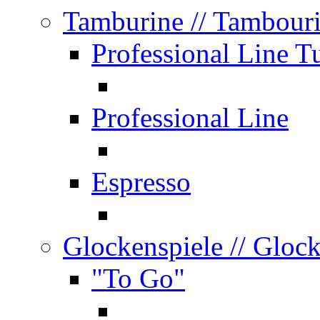
Tamburine
// Tambour
Professional Line T
Professional Line
Espresso
Glockenspiele
// Gloc
"To Go"