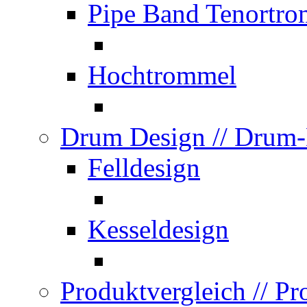
Pipe Band Tenortr
Hochtrommel
Drum Design
// Drum
Felldesign
Kesseldesign
Produktvergleich
// P