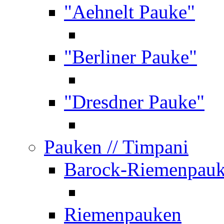
"Aehnelt Pauke"
"Berliner Pauke"
"Dresdner Pauke"
Pauken
// Timpani
Barock-Riemenpau
Riemenpauken