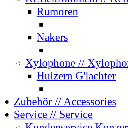
Rumoren
Nakers
Xylophone
// Xylopho
Hulzern G'lachter
Zubehör
// Accessories
Service
// Service
Kundenservice Konzer