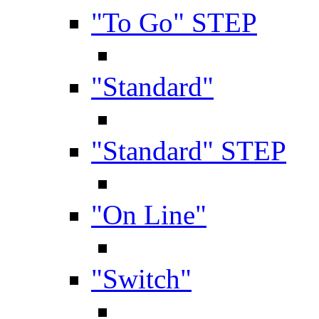
"To Go" STEP
"Standard"
"Standard" STEP
"On Line"
"Switch"