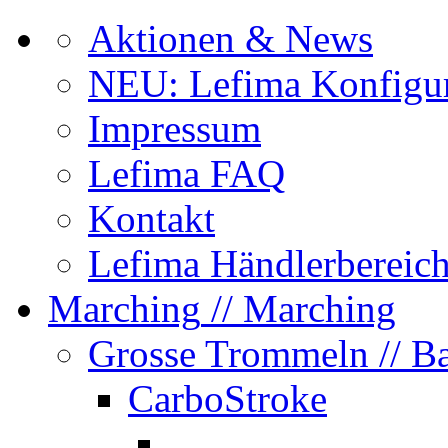
Aktionen & News
NEU: Lefima Konfigur
Impressum
Lefima FAQ
Kontakt
Lefima Händlerbereic
Marching
// Marching
Grosse Trommeln
// B
CarboStroke