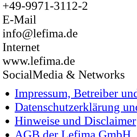
+49-9971-3112-2
E-Mail
info@lefima.de
Internet
www.lefima.de
SocialMedia & Networks
Impressum, Betreiber un
Datenschutzerklärung un
Hinweise und Disclaimer
AGB der Lefima GmbH