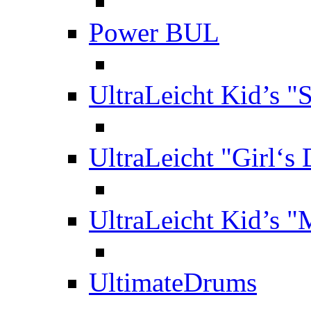
Power BUL
UltraLeicht Kid’s "
UltraLeicht "Girl‘s
UltraLeicht Kid’s 
UltimateDrums