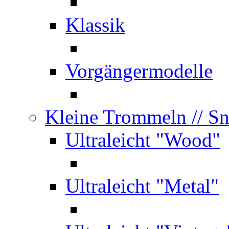
Klassik
Vorgängermodelle
Kleine Trommeln
// S
Ultraleicht "Wood"
Ultraleicht "Metal"