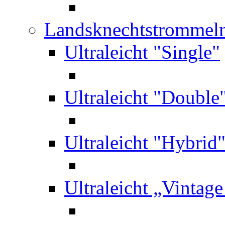
Landsknechtstrommel
Ultraleicht "Single"
Ultraleicht "Double
Ultraleicht "Hybrid
Ultraleicht „Vintag