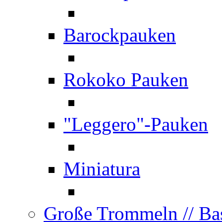
Barockpauken
Rokoko Pauken
"Leggero"-Pauken
Miniatura
Große Trommeln
// B