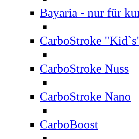
Bayaria - nur für ku
CarboStroke "Kid`s
CarboStroke Nuss
CarboStroke Nano
CarboBoost