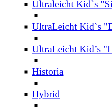
Ultraleicht Kid`s "S
UltraLeicht Kid`s "
UltraLeicht Kid’s "
Historia
Hybrid