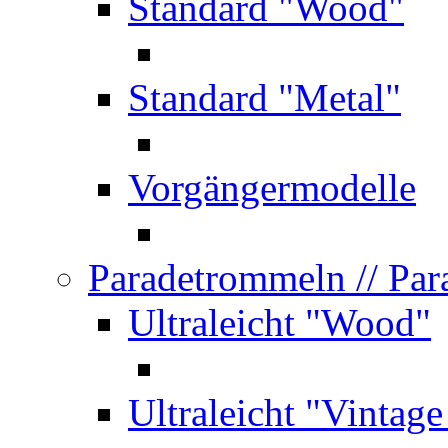
Standard "Wood"
Standard "Metal"
Vorgängermodelle
Paradetrommeln
// Pa
Ultraleicht "Wood"
Ultraleicht "Vintag