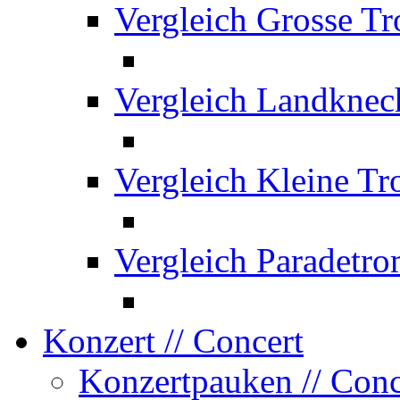
Vergleich Grosse T
Vergleich Landknec
Vergleich Kleine T
Vergleich Paradetr
Konzert
// Concert
Konzertpauken
// Con