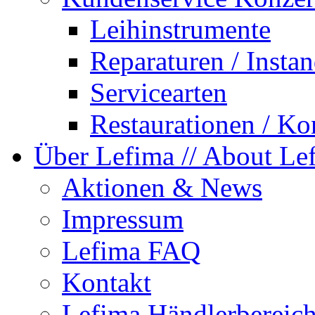
Leihinstrumente
Reparaturen / Insta
Servicearten
Restaurationen / Ko
Über Lefima
// About Le
Aktionen & News
Impressum
Lefima FAQ
Kontakt
Lefima Händlerbereic