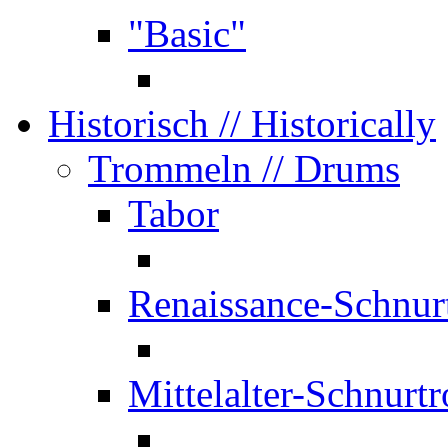
"Basic"
Historisch
// Historically
Trommeln
// Drums
Tabor
Renaissance-Schnur
Mittelalter-Schnurt