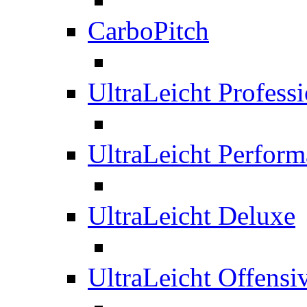
CarboPitch
UltraLeicht Professi
UltraLeicht Perfor
UltraLeicht Deluxe
UltraLeicht Offensi