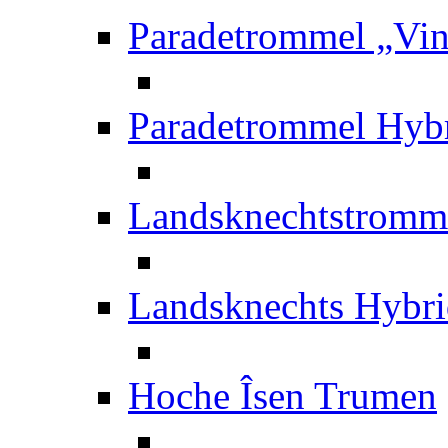
Paradetrommel „Vin
Paradetrommel Hybr
Landsknechtstromme
Landsknechts Hybri
Hoche Îsen Trumen