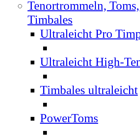
Tenortrommeln, Toms,
Timbales
Ultraleicht Pro Ti
Ultraleicht High-T
Timbales ultraleicht
PowerToms