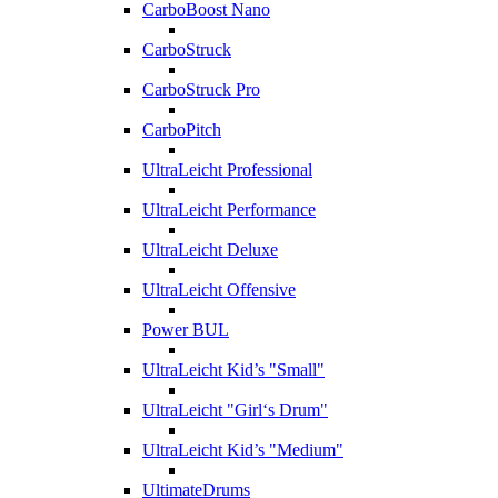
CarboBoost Nano
CarboStruck
CarboStruck Pro
CarboPitch
UltraLeicht Professional
UltraLeicht Performance
UltraLeicht Deluxe
UltraLeicht Offensive
Power BUL
UltraLeicht Kid’s "Small"
UltraLeicht "Girl‘s Drum"
UltraLeicht Kid’s "Medium"
UltimateDrums