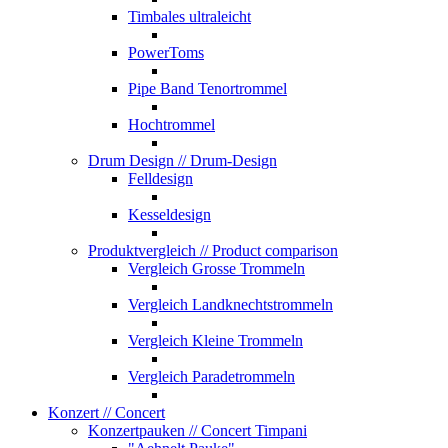
Timbales ultraleicht
PowerToms
Pipe Band Tenortrommel
Hochtrommel
Drum Design
// Drum-Design
Felldesign
Kesseldesign
Produktvergleich
// Product comparison
Vergleich Grosse Trommeln
Vergleich Landknechtstrommeln
Vergleich Kleine Trommeln
Vergleich Paradetrommeln
Konzert
// Concert
Konzertpauken
// Concert Timpani