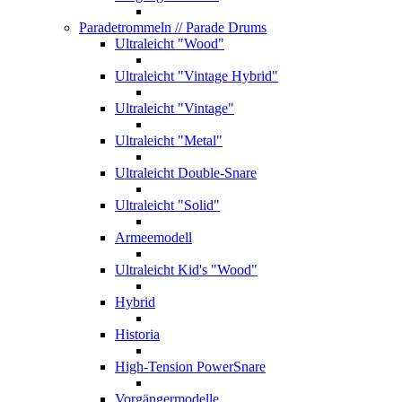
Paradetrommeln
// Parade Drums
Ultraleicht "Wood"
Ultraleicht "Vintage Hybrid"
Ultraleicht "Vintage"
Ultraleicht "Metal"
Ultraleicht Double-Snare
Ultraleicht "Solid"
Armeemodell
Ultraleicht Kid's "Wood"
Hybrid
Historia
High-Tension PowerSnare
Vorgängermodelle