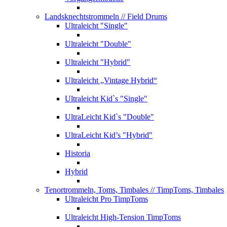
Landsknechtstrommeln
// Field Drums
Ultraleicht "Single"
Ultraleicht "Double"
Ultraleicht "Hybrid"
Ultraleicht „Vintage Hybrid“
Ultraleicht Kid`s "Single"
UltraLeicht Kid`s "Double"
UltraLeicht Kid’s "Hybrid"
Historia
Hybrid
Tenortrommeln, Toms, Timbales
// TimpToms, Timbales
Ultraleicht Pro TimpToms
Ultraleicht High-Tension TimpToms