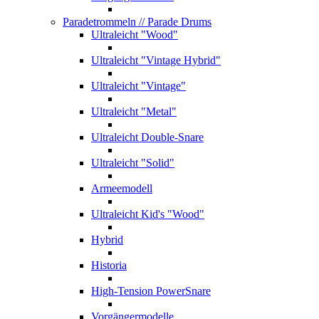
Paradetrommeln
// Parade Drums
Ultraleicht "Wood"
Ultraleicht "Vintage Hybrid"
Ultraleicht "Vintage"
Ultraleicht "Metal"
Ultraleicht Double-Snare
Ultraleicht "Solid"
Armeemodell
Ultraleicht Kid's "Wood"
Hybrid
Historia
High-Tension PowerSnare
Vorgängermodelle