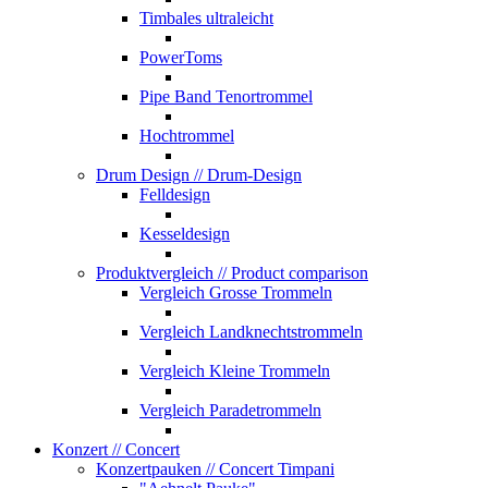
Timbales ultraleicht
PowerToms
Pipe Band Tenortrommel
Hochtrommel
Drum Design
// Drum-Design
Felldesign
Kesseldesign
Produktvergleich
// Product comparison
Vergleich Grosse Trommeln
Vergleich Landknechtstrommeln
Vergleich Kleine Trommeln
Vergleich Paradetrommeln
Konzert
// Concert
Konzertpauken
// Concert Timpani