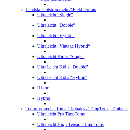
Landsknechtstrommeln
// Field Drums
Ultraleicht "Single"
Ultraleicht "Double"
Ultraleicht "Hybrid"
Ultraleicht „Vintage Hybrid“
Ultraleicht Kid`s "Single"
UltraLeicht Kid`s "Double"
UltraLeicht Kid’s "Hybrid"
Historia
Hybrid
Tenortrommeln, Toms, Timbales
// TimpToms, Timbales
Ultraleicht Pro TimpToms
Ultraleicht High-Tension TimpToms