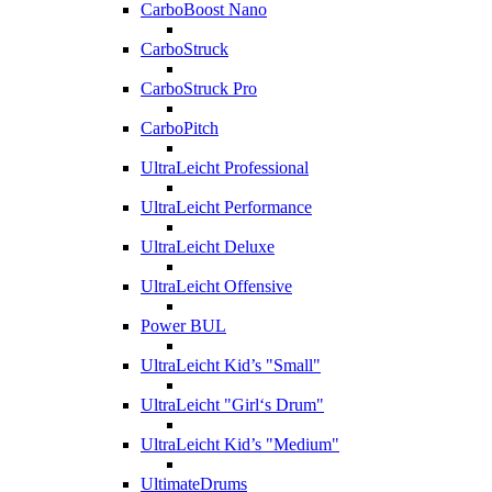
CarboBoost Nano
CarboStruck
CarboStruck Pro
CarboPitch
UltraLeicht Professional
UltraLeicht Performance
UltraLeicht Deluxe
UltraLeicht Offensive
Power BUL
UltraLeicht Kid’s "Small"
UltraLeicht "Girl‘s Drum"
UltraLeicht Kid’s "Medium"
UltimateDrums